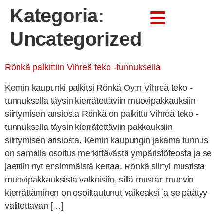
Kategoria:
Uncategorized
Rönkä palkittiin Vihreä teko -tunnuksella
Kemin kaupunki palkitsi Rönkä Oy:n Vihreä teko -
tunnuksella täysin kierrätettäviin muovipakkauksiin
siirtymisen ansiosta Rönkä on palkittu Vihreä teko -
tunnuksella täysin kierrätettäviin pakkauksiin
siirtymisen ansiosta. Kemin kaupungin jakama tunnus
on samalla osoitus merkittävästä ympäristöteosta ja se
jaettiin nyt ensimmäistä kertaa. Rönkä siirtyi mustista
muovipakkauksista valkoisiin, sillä mustan muovin
kierrättäminen on osoittautunut vaikeaksi ja se päätyy
valitettavan […]