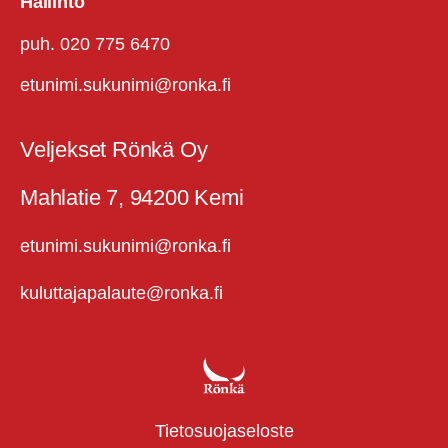
Hallinto
puh. 020 775 6470
etunimi.sukunimi@ronka.fi
Veljekset Rönkä Oy
Mahlatie 7, 94200 Kemi
etunimi.sukunimi@ronka.fi
kuluttajapalaute@ronka.fi
Tietosuojaseloste