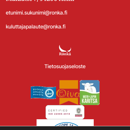
etunimi.sukunimi@ronka.fi
kuluttajapalaute@ronka.fi
Tietosuojaseloste