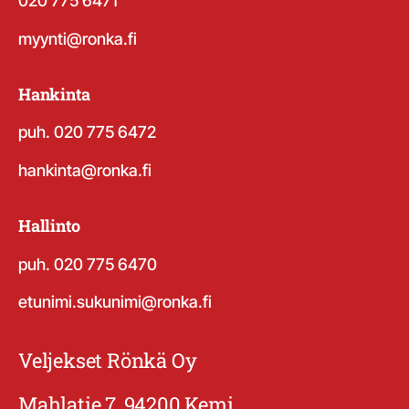
020 775 6471
myynti@ronka.fi
Hankinta
puh. 020 775 6472
hankinta@ronka.fi
Hallinto
puh. 020 775 6470
etunimi.sukunimi@ronka.fi
Veljekset Rönkä Oy
Mahlatie 7, 94200 Kemi