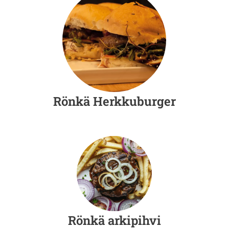
Rönkä Herkkuburger
Rönkä arkipihvi