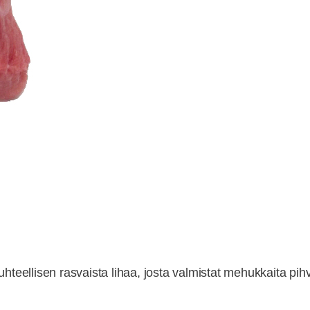
uhteellisen rasvaista lihaa, josta valmistat mehukkaita pih