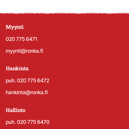
Myynti
020 775 6471
myynti@ronka.fi
Hankinta
puh. 020 775 6472
hankinta@ronka.fi
Hallinto
puh. 020 775 6470