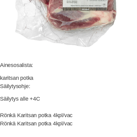
Ainesosalista:
karitsan potka
Säilytysohje:
Säilytys alle +4C
Rönkä Karitsan potka 4kpl/vac
Rönkä Karitsan potka 4kpl/vac