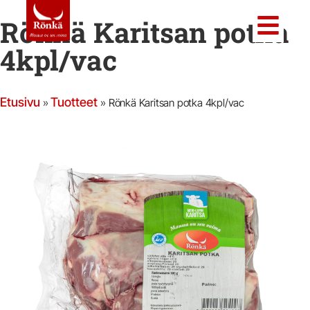
Rönkä Karitsan potka
4kpl/vac
Etusivu
Tuotteet
»
»
Rönkä Karitsan potka 4kpl/vac