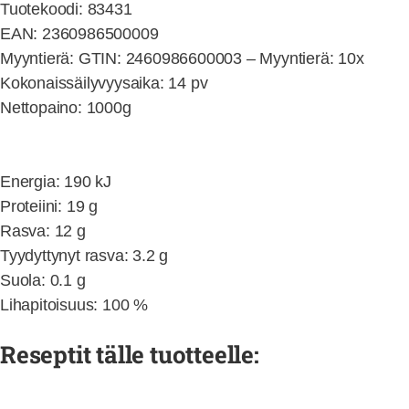
Tuotekoodi: 83431
EAN: 2360986500009
Myyntierä: GTIN: 2460986600003 – Myyntierä: 10x
Kokonaissäilyvyysaika: 14 pv
Nettopaino: 1000g
Energia: 190 kJ
Proteiini: 19 g
Rasva: 12 g
Tyydyttynyt rasva: 3.2 g
Suola: 0.1 g
Lihapitoisuus: 100 %
Reseptit tälle tuotteelle: