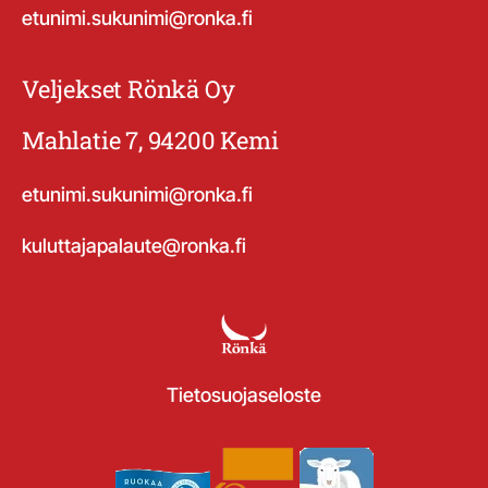
etunimi.sukunimi@ronka.fi
Veljekset Rönkä Oy
Mahlatie 7, 94200 Kemi
etunimi.sukunimi@ronka.fi
kuluttajapalaute@ronka.fi
Tietosuojaseloste