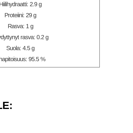
Hiilihydraatti: 2.9 g
Proteiini: 29 g
Rasva: 1 g
dyttynyt rasva: 0.2 g
Suola: 4.5 g
ihapitoisuus: 95.5 %
LE: