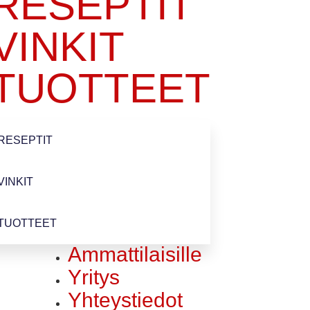
RESEPTIT
VINKIT
TUOTTEET
RESEPTIT
VINKIT
TUOTTEET
Ammattilaisille
Yritys
Yhteystiedot