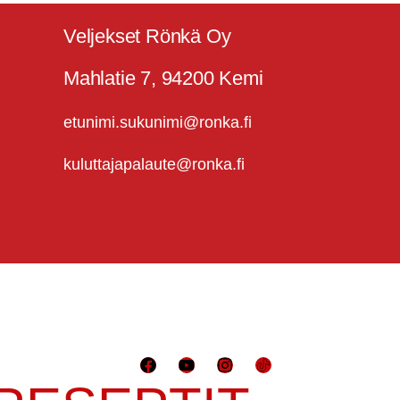
Veljekset Rönkä Oy
Mahlatie 7, 94200 Kemi
etunimi.sukunimi@ronka.fi
kuluttajapalaute@ronka.fi