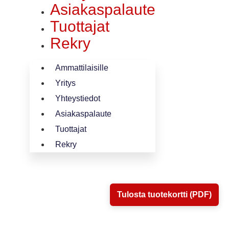
Asiakaspalaute
Tuottajat
Rekry
Ammattilaisille
Yritys
Yhteystiedot
Asiakaspalaute
Tuottajat
Rekry
Tulosta tuotekortti (PDF)