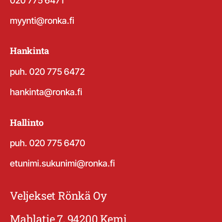
020 775 6471
myynti@ronka.fi
Hankinta
puh. 020 775 6472
hankinta@ronka.fi
Hallinto
puh. 020 775 6470
etunimi.sukunimi@ronka.fi
Veljekset Rönkä Oy
Mahlatie 7, 94200 Kemi