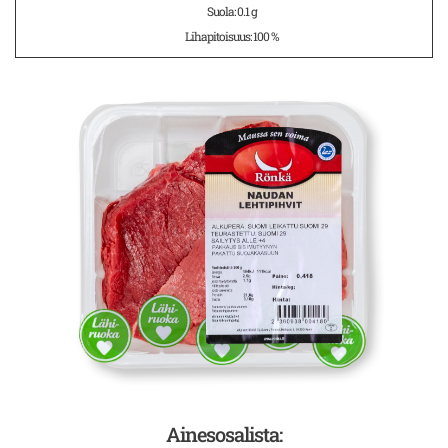
Suola: 0.1 g
Lihapitoisuus: 100 %
Ainesosalista: