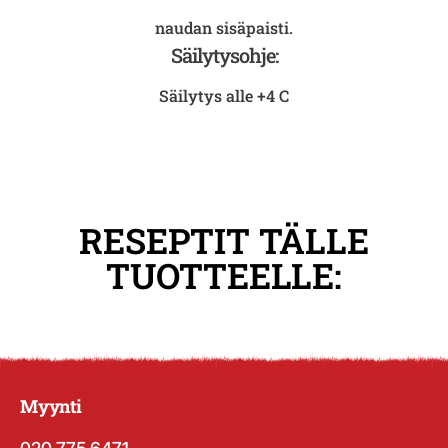
naudan sisäpaisti.
Säilytysohje:
Säilytys alle +4 C
RESEPTIT TÄLLE
TUOTTEELLE:
Myynti