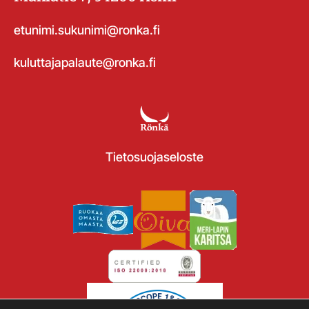
etunimi.sukunimi@ronka.fi
kuluttajapalaute@ronka.fi
Tietosuojaseloste