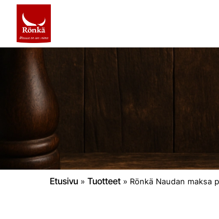
Etusivu
Tuotteet
»
»
Rönkä Naudan maksa p