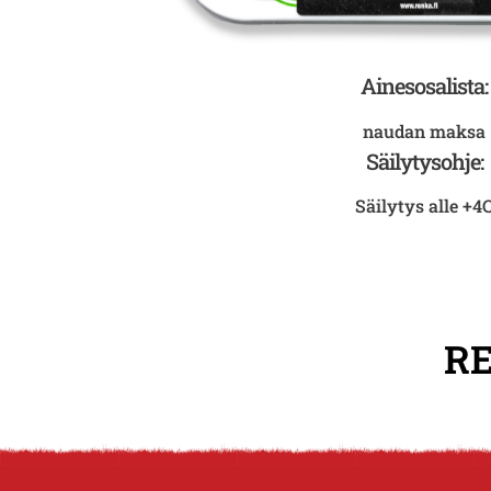
Ainesosalista:
naudan maksa
Säilytysohje:
Säilytys alle +4
RE