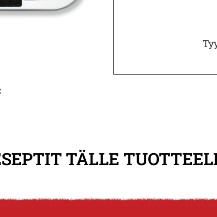
Tyy
C
SEPTIT TÄLLE TUOTTEEL