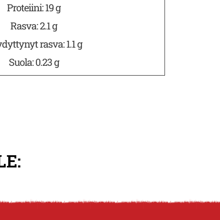
Proteiini: 19 g
Rasva: 2.1 g
dyttynyt rasva: 1.1 g
Suola: 0.23 g
LE: