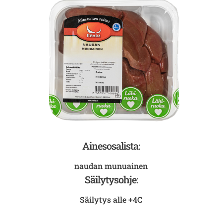
Ainesosalista:
naudan munuainen
Säilytysohje:
Säilytys alle +4C