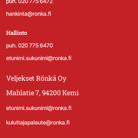
puh. 020 775 6472
hankinta@ronka.fi
Hallinto
puh. 020 775 6470
etunimi.sukunimi@ronka.fi
Veljekset Rönkä Oy
Mahlatie 7, 94200 Kemi
etunimi.sukunimi@ronka.fi
kuluttajapalaute@ronka.fi