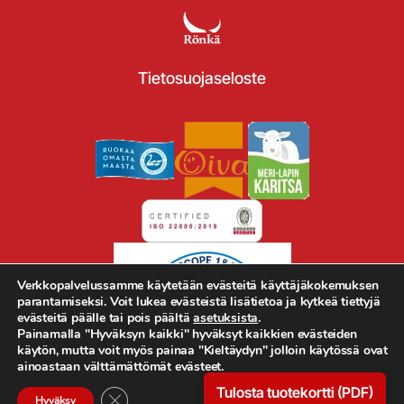
Tietosuojaseloste
Verkkopalvelussamme käytetään evästeitä käyttäjäkokemuksen
parantamiseksi. Voit lukea evästeistä lisätietoa ja kytkeä tiettyjä
evästeitä päälle tai pois päältä
asetuksista
.
Painamalla "Hyväksyn kaikki" hyväksyt kaikkien evästeiden
käytön, mutta voit myös painaa "Kieltäydyn" jolloin käytössä ovat
ainoastaan välttämättömät evästeet.
Tulosta tuotekortti (PDF)
Sulje evästebanneri
Hyväksy