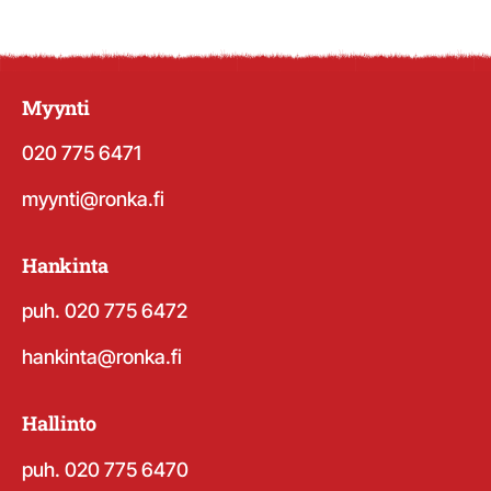
Myynti
020 775 6471
myynti@ronka.fi
Hankinta
puh. 020 775 6472
hankinta@ronka.fi
Hallinto
puh. 020 775 6470