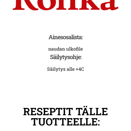
Ainesosalista:
naudan ulkofile
Säilytysohje:
Säilytys alle +4C
RESEPTIT TÄLLE
TUOTTEELLE: