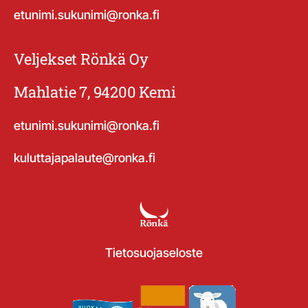
etunimi.sukunimi@ronka.fi
Veljekset Rönkä Oy
Mahlatie 7, 94200 Kemi
etunimi.sukunimi@ronka.fi
kuluttajapalaute@ronka.fi
Tietosuojaseloste