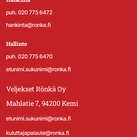
puh. 020 775 6472
hankinta@ronka.fi
Hallinto
puh. 020 775 6470
etunimi.sukunimi@ronka.fi
Veljekset Rönkä Oy
Mahlatie 7, 94200 Kemi
etunimi.sukunimi@ronka.fi
kuluttajapalaute@ronka.fi