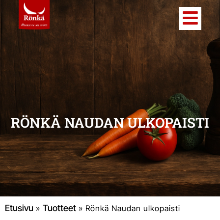
RÖNKÄ NAUDAN ULKOPAISTI
Etusivu
Tuotteet
»
»
Rönkä Naudan ulkopaisti