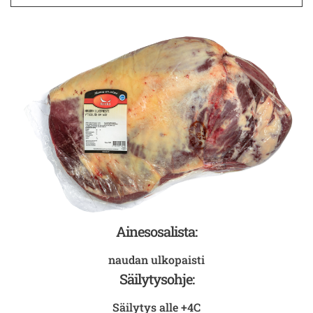
Ainesosalista:
naudan ulkopaisti
Säilytysohje:
Säilytys alle +4C