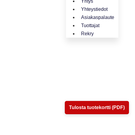
Yritys
Yhteystiedot
Asiakaspalaute
Tuottajat
Rekry
Tulosta tuotekortti (PDF)