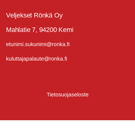
Veljekset Rönkä Oy
Mahlatie 7, 94200 Kemi
etunimi.sukunimi@ronka.fi
kuluttajapalaute@ronka.fi
Tietosuojaseloste