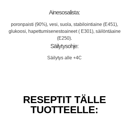
Ainesosalista:
poronpaisti (90%), vesi, suola, stabilointiaine (E451),
glukoosi, hapettumisenestoaineet ( E301), säilöntäaine
(E250).
Säilytysohje:
Säilytys alle +4C
RESEPTIT TÄLLE
TUOTTEELLE: