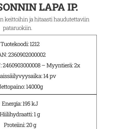
ONNIN LAPA IP.
 keittoihin ja hitaasti haudutettaviin
pataruokiin.
Tuotekoodi: 1212
N: 2360902000002
: 2460903000008 – Myyntierä: 2x
issäilyvyysaika: 14 pv
ettopaino: 14000g
Energia: 195 kJ
Hiilihydraatti: 1 g
Proteiini: 20 g