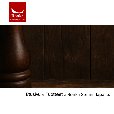
Etusivu
Tuotteet
»
»
Rönkä Sonnin lapa ip.