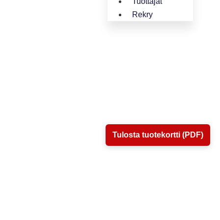
Tuottajat
Rekry
Tulosta tuotekortti (PDF)