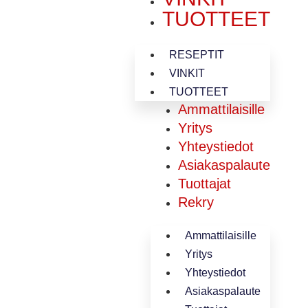
TUOTTEET
RESEPTIT
VINKIT
TUOTTEET
Ammattilaisille
Yritys
Yhteystiedot
Asiakaspalaute
Tuottajat
Rekry
Ammattilaisille
Yritys
Yhteystiedot
Asiakaspalaute