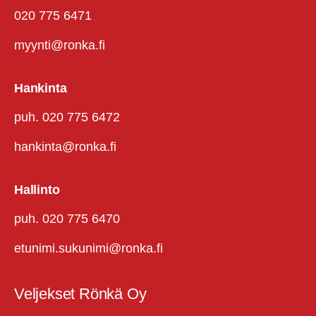
020 775 6471
myynti@ronka.fi
Hankinta
puh. 020 775 6472
hankinta@ronka.fi
Hallinto
puh. 020 775 6470
etunimi.sukunimi@ronka.fi
Veljekset Rönkä Oy