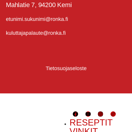
Mahlatie 7, 94200 Kemi
etunimi.sukunimi@ronka.fi
kuluttajapalaute@ronka.fi
Tietosuojaseloste
RESEPTIT
VINKIT