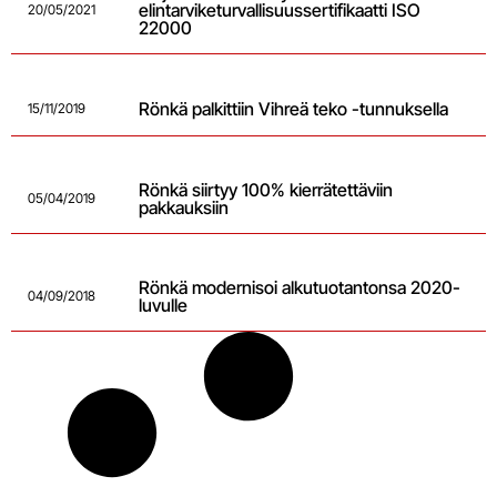
elintarviketurvallisuussertifikaatti ISO
20/05/2021
22000
Rönkä palkittiin Vihreä teko -tunnuksella
15/11/2019
Rönkä siirtyy 100% kierrätettäviin
05/04/2019
pakkauksiin
Rönkä modernisoi alkutuotantonsa 2020-
04/09/2018
luvulle