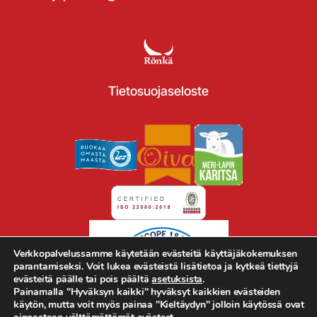
Tietosuojaseloste
Verkkopalvelussamme käytetään evästeitä käyttäjäkokemuksen
parantamiseksi. Voit lukea evästeistä lisätietoa ja kytkeä tiettyjä
evästeitä päälle tai pois päältä
asetuksista
.
Painamalla "Hyväksyn kaikki" hyväksyt kaikkien evästeiden
käytön, mutta voit myös painaa "Kieltäydyn" jolloin käytössä ovat