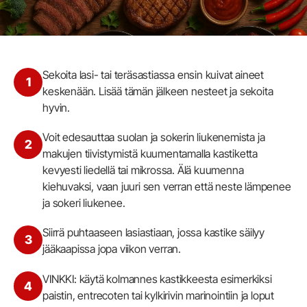
Sekoita lasi- tai teräsastiassa ensin kuivat aineet
1
keskenään. Lisää tämän jälkeen nesteet ja sekoita
hyvin.
Voit edesauttaa suolan ja sokerin liukenemista ja
2
makujen tiivistymistä kuumentamalla kastiketta
kevyesti liedellä tai mikrossa. Älä kuumenna
kiehuvaksi, vaan juuri sen verran että neste lämpenee
ja sokeri liukenee.
Siirrä puhtaaseen lasiastiaan, jossa kastike säilyy
3
jääkaapissa jopa viikon verran.
VINKKI: käytä kolmannes kastikkeesta esimerkiksi
4
paistin, entrecoten tai kylkirivin marinointiin ja loput