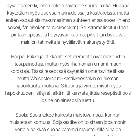
hyvä esimerkki, jossa sokeri näyttelee suurta roolia. Hunajaa
käytetään myös useissa marinadeissa ja kastikkeissa, mutta
eniten vapauksia makumaailman suhteen antaa sokeri (hieno
sokeri, fariinisokeri tai ruokosokeri). Se karamellisoituu lihan
pintaan upeasti ja höyryävän kuumat pihvit tai ribsit ovat
mainion tahmeita ja hyväilevät makunystyröitä.
Happo: Etikka ja etikkapitoiset elementit ovat makeuden
tasapainottaja, mutta myös lihan oman umami-maun
korostaja. Tässä reseptissä käytetään omenaviinietikkaa,
mutta Worcestershire-kastikkeessakin on hieman
hapokkuutta mukana. Sitruuna ja viini toimivat myös
hapokkuuden lisääjinä, eikä niitä kannata jättää reseptistä pois
jos ne on ainesosiin luettu.
Suola: Suola tekee kaikesta maistuvampaa, kunhan
muistetaan kohtuus. Soijakastike on toisinaan jopa monin
verroin pelkkää suolaa parempi mauste, sillä siinä on