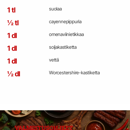
1 tl
suolaa
½ tl
cayennepippuria
1 dl
omenaviinietikkaa
1 dl
soijakastiketta
1 dl
vettä
½ dl
Worcestershire-kastiketta
VALMISTUSOHJEET