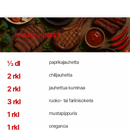
RAAKA-AINEET
½ dl
paprikajauhetta
2 rkl
chilijauhetta
2 rkl
jauhettua kuminaa
3 rkl
ruoko- tai fariinisokeria
1 rkl
mustapippuria
1 rkl
oreganoa