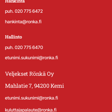
Hankinta
puh. 020 775 6472
hankinta@ronka.fi
Hallinto
puh. 020 775 6470
etunimi.sukunimi@ronka.fi
Veljekset Rönkä Oy
Mahlatie 7, 94200 Kemi
etunimi.sukunimi@ronka.fi
kuluttajapalaute@ronka.fi