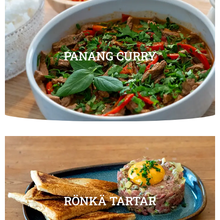
PANANG CURRY
RÖNKÄ TARTAR