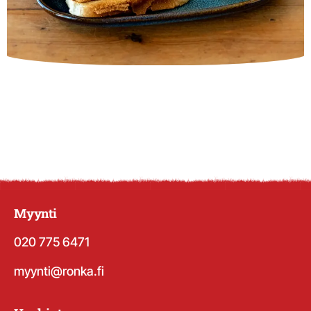
Myynti
020 775 6471
myynti@ronka.fi