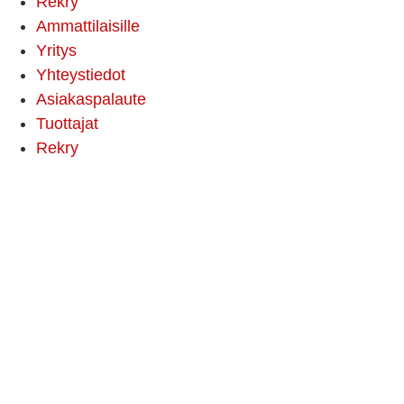
Rekry
Ammattilaisille
Yritys
Yhteystiedot
Asiakaspalaute
Tuottajat
Rekry