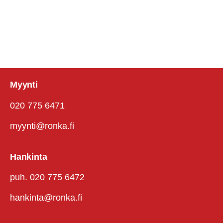
Myynti
020 775 6471
myynti@ronka.fi
Hankinta
puh. 020 775 6472
hankinta@ronka.fi