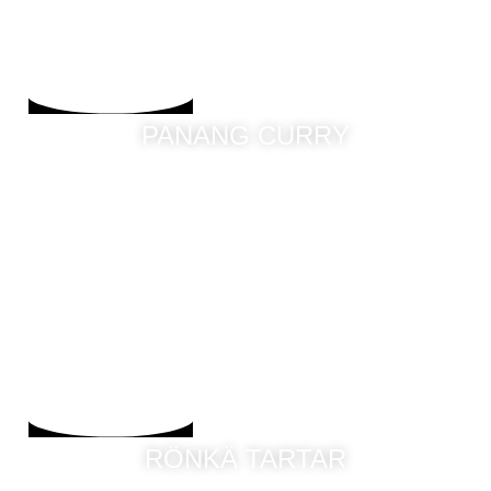
PANANG CURRY
RÖNKÄ TARTAR