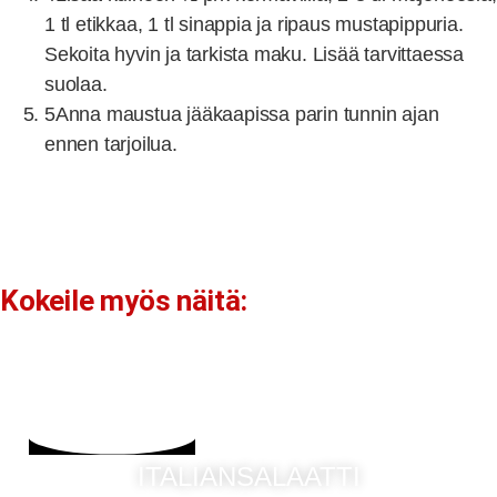
1 tl etikkaa, 1 tl sinappia ja ripaus mustapippuria.
Sekoita hyvin ja tarkista maku. Lisää tarvittaessa
suolaa.
5
Anna maustua jääkaapissa parin tunnin ajan
ennen tarjoilua.
Kokeile myös näitä:
ITALIANSALAATTI