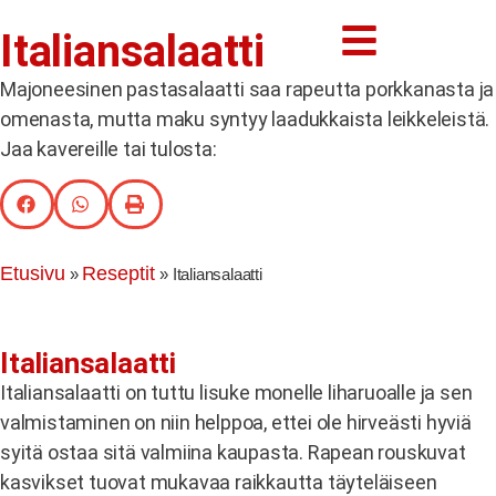
Italiansalaatti
Majoneesinen pastasalaatti saa rapeutta porkkanasta ja
omenasta, mutta maku syntyy laadukkaista leikkeleistä.
Jaa kavereille tai tulosta:
Etusivu
Reseptit
»
»
Italiansalaatti
Italiansalaatti
Italiansalaatti on tuttu lisuke monelle liharuoalle ja sen
valmistaminen on niin helppoa, ettei ole hirveästi hyviä
syitä ostaa sitä valmiina kaupasta. Rapean rouskuvat
kasvikset tuovat mukavaa raikkautta täyteläiseen