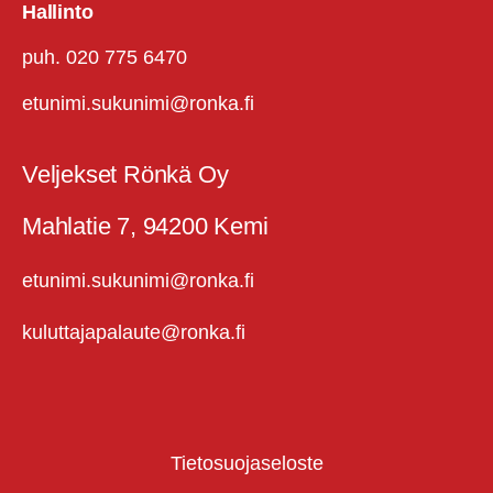
Hallinto
puh. 020 775 6470
etunimi.sukunimi@ronka.fi
Veljekset Rönkä Oy
Mahlatie 7, 94200 Kemi
etunimi.sukunimi@ronka.fi
kuluttajapalaute@ronka.fi
Tietosuojaseloste