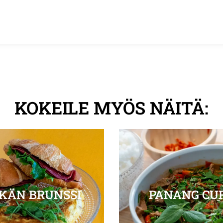
KOKEILE MYÖS NÄITÄ:
KÄN BRUNSSI
PANANG CU