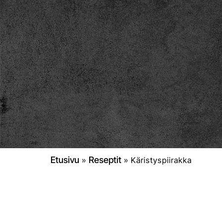
Etusivu
Reseptit
»
»
Käristyspiirakka