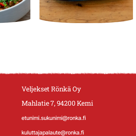
Veljekset Rönkä Oy
Mahlatie 7, 94200 Kemi
etunimi.sukunimi@ronka.fi
kuluttajapalaute@ronka.fi