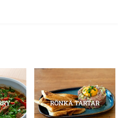
RRY
RÖNKÄ TARTAR