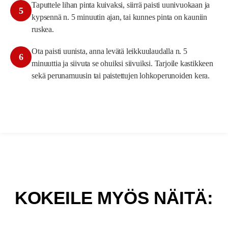
Taputtele lihan pinta kuivaksi, siirrä paisti uunivuokaan ja
5
kypsennä n. 5 minuutin ajan, tai kunnes pinta on kauniin
ruskea.
Ota paisti uunista, anna levätä leikkuulaudalla n. 5
6
minuuttia ja siivuta se ohuiksi siivuiksi. Tarjoile kastikkeen
sekä perunamuusin tai paistettujen lohkoperunoiden kera.
KOKEILE MYÖS NÄITÄ: