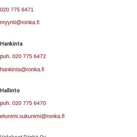
020 775 6471
myynti@ronka.fi
Hankinta
puh. 020 775 6472
hankinta@ronka.fi
Hallinto
puh. 020 775 6470
etunimi.sukunimi@ronka.fi