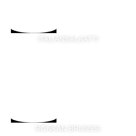
ITALIANSALAATTI
RÖNKÄN BRUNSSI