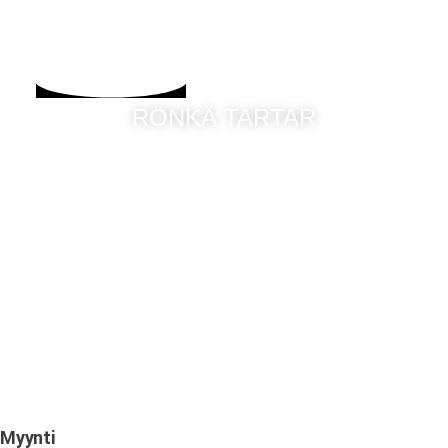
RÖNKÄ TARTAR
Myynti