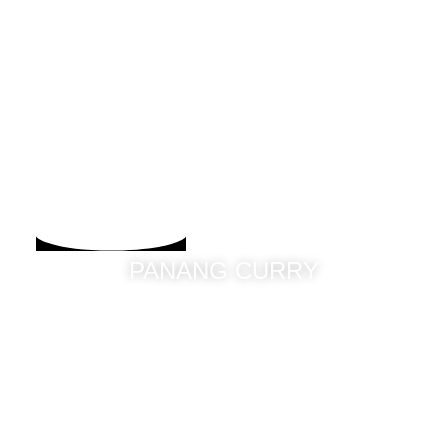
PANANG CURRY