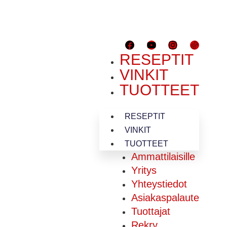
RESEPTIT
VINKIT
TUOTTEET
RESEPTIT
VINKIT
TUOTTEET
Ammattilaisille
Yritys
Yhteystiedot
Asiakaspalaute
Tuottajat
Rekry