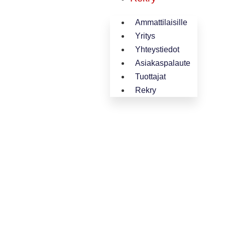
Ammattilaisille
Yritys
Yhteystiedot
Asiakaspalaute
Tuottajat
Rekry