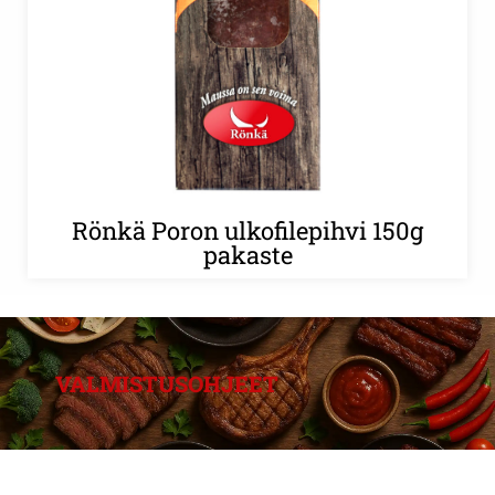
Rönkä Poron ulkofilepihvi 150g
pakaste
VALMISTUSOHJEET