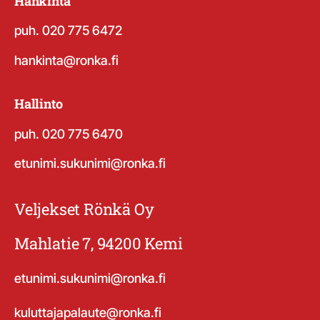
Hankinta
puh. 020 775 6472
hankinta@ronka.fi
Hallinto
puh. 020 775 6470
etunimi.sukunimi@ronka.fi
Veljekset Rönkä Oy
Mahlatie 7, 94200 Kemi
etunimi.sukunimi@ronka.fi
kuluttajapalaute@ronka.fi