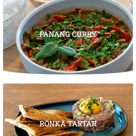
PANANG CURRY
RÖNKÄ TARTAR