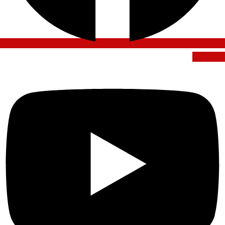
Youtube