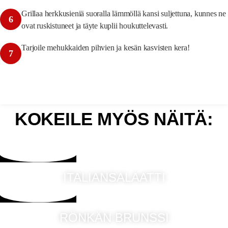
Grillaa herkkusieniä suoralla lämmöllä kansi suljettuna, kunnes ne
6
ovat ruskistuneet ja täyte kuplii houkuttelevasti.
Tarjoile mehukkaiden pihvien ja kesän kasvisten kera!
7
KOKEILE MYÖS NÄITÄ:
ITALIANSALAATTI
RÖNKÄN BRUNSSI