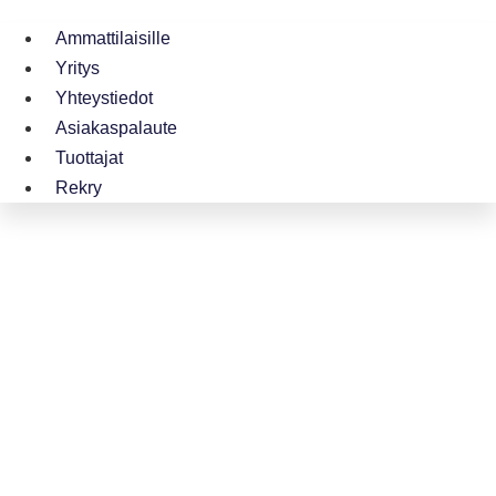
Ammattilaisille
Yritys
Yhteystiedot
Asiakaspalaute
Tuottajat
Rekry