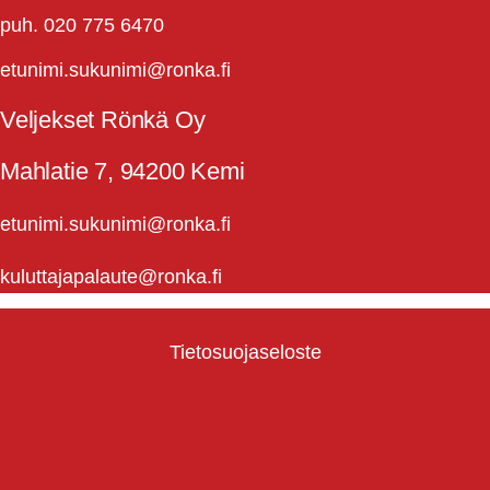
puh. 020 775 6470
etunimi.sukunimi@ronka.fi
Veljekset Rönkä Oy
Mahlatie 7, 94200 Kemi
etunimi.sukunimi@ronka.fi
kuluttajapalaute@ronka.fi
Tietosuojaseloste