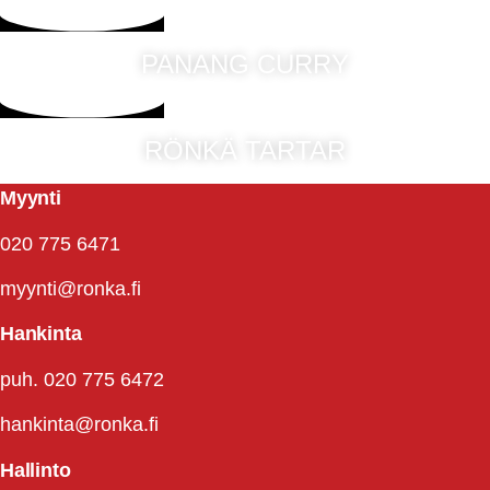
PANANG CURRY
RÖNKÄ TARTAR
Myynti
020 775 6471
myynti@ronka.fi
Hankinta
puh. 020 775 6472
hankinta@ronka.fi
Hallinto